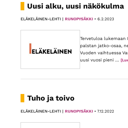
Uusi alku, uusi näkökulma
ELÄKELÄINEN-LEHTI |
RUNOPYSÄKKI
•
6.2.2023
Tervetuloa lukemaan 
palstan jatko-osaa, n
Vuoden vaihtuessa Va
uusi vuosi pieni …
[Lue
Tuho ja toivo
ELÄKELÄINEN-LEHTI |
RUNOPYSÄKKI
•
7.12.2022