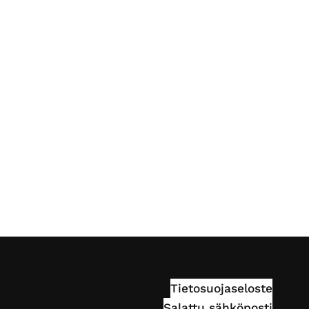
Tietosuojaseloste
Salattu sähköposti