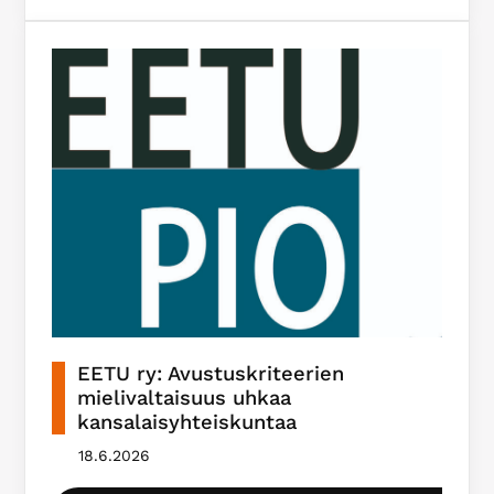
EETU ry: Avustuskriteerien
mielivaltaisuus uhkaa
kansalaisyhteiskuntaa
18.6.2026