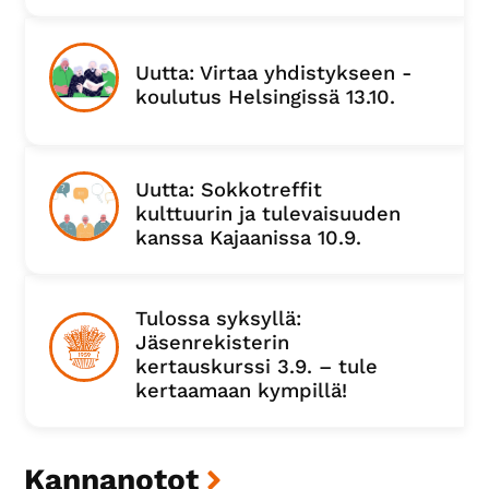
Uutta: Virtaa yhdistykseen -
koulutus Helsingissä 13.10.
Uutta: Sokkotreffit
kulttuurin ja tulevaisuuden
kanssa Kajaanissa 10.9.
Tulossa syksyllä:
Jäsenrekisterin
kertauskurssi 3.9. – tule
kertaamaan kympillä!
Kannanotot