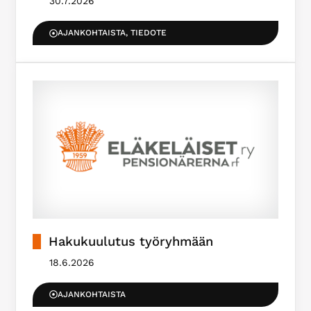
30.7.2026
AJANKOHTAISTA
,
TIEDOTE
Hakukuulutus työryhmään
18.6.2026
AJANKOHTAISTA