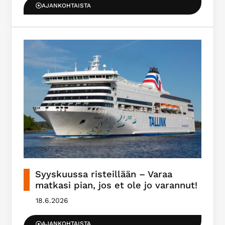
AJANKOHTAISTA
Syyskuussa risteillään – Varaa
matkasi pian, jos et ole jo varannut!
18.6.2026
AJANKOHTAISTA