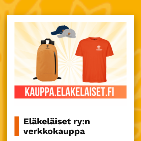
Eläkeläiset ry:n
verkkokauppa