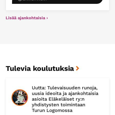
Lisää ajankohtaisia ›
Tulevia koulutuksia
Uutta: Tulevaisuuden runoja,
uusia ideoita ja ajankohtaisia
asioita Eläkeläiset ry:n
yhdistysten toimintaan
Turun Logomossa