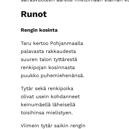
Runot
Rengin kosinta
Taru kertoo Pohjanmaalla
palavasta rakkaudesta
suuren talon tyttärestä
renkipojan kosinnasta
puukko puhemiehenänsä.
Tytär sekä renkipoika
olivat usein kohdanneet
keinumäellä läheisellä
toisihinsa mielistyen.
Viimein tytär saikin rengin