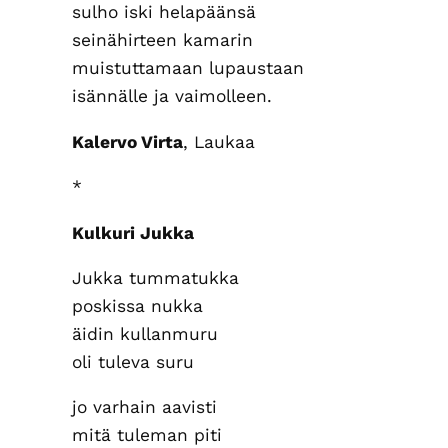
sulho iski helapäänsä
seinähirteen kamarin
muistuttamaan lupaustaan
isännälle ja vaimolleen.
Kalervo Virta
, Laukaa
*
Kulkuri Jukka
Jukka tummatukka
poskissa nukka
äidin kullanmuru
oli tuleva suru
jo varhain aavisti
mitä tuleman piti