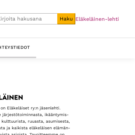
i
Haku
Eläkeläinen-lehti
HTEYSTIEDOT
ijainen
alkki
on Eläkeläiset ry:n jäsenlehti.
 järjestö­toiminnasta, ikääntymis­
, kulttuurista, ruuasta, asumisesta,
sta ja kaikista eläkeläisen elämän­
luvista asioista. Tavoitteemme on