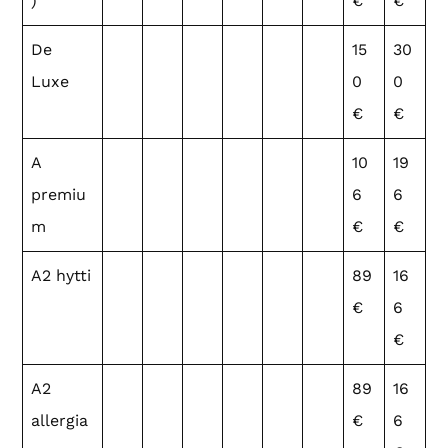
)
€
€
De
15
30
Luxe
0
0
€
€
A
10
19
premiu
6
6
m
€
€
A2 hytti
89
16
€
6
€
A2
89
16
allergia
€
6