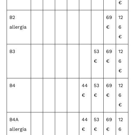
€
B2
69
12
allergia
€
6
€
B3
53
69
12
€
€
6
€
B4
44
53
69
12
€
€
€
6
€
B4A
44
53
69
12
allergia
€
€
€
6