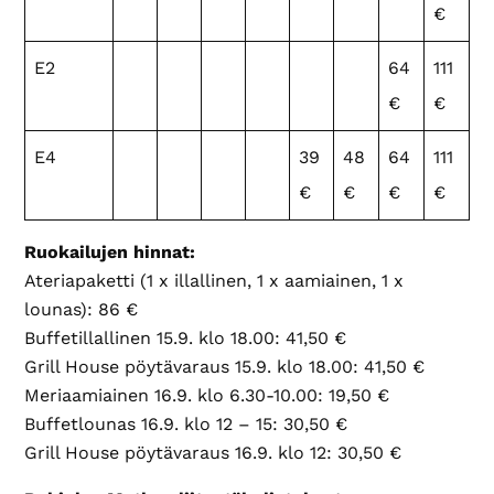
€
E2
64
111
€
€
E4
39
48
64
111
€
€
€
€
Ruokailujen hinnat:
Ateriapaketti (1 x illallinen, 1 x aamiainen, 1 x
lounas): 86 €
Buffetillallinen 15.9. klo 18.00: 41,50 €
Grill House pöytävaraus 15.9. klo 18.00: 41,50 €
Meriaamiainen 16.9. klo 6.30-10.00: 19,50 €
Buffetlounas 16.9. klo 12 – 15: 30,50 €
Grill House pöytävaraus 16.9. klo 12: 30,50 €