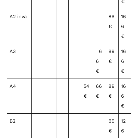
€
A2 inva
89
16
€
6
€
A3
6
89
16
6
€
6
€
€
A4
54
66
89
16
€
€
€
6
€
B2
69
12
€
6