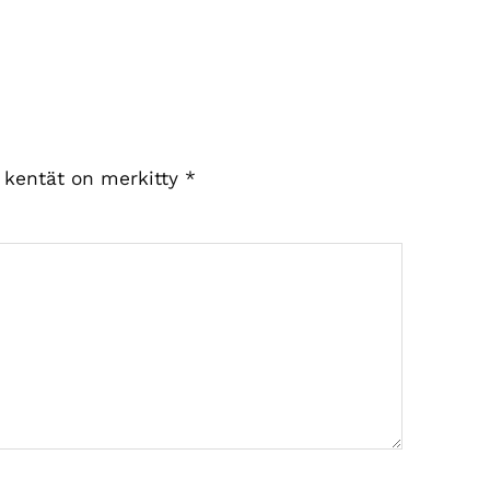
t kentät on merkitty
*