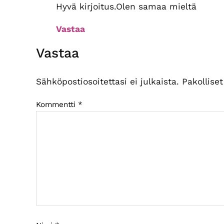
Hyvä kirjoitus.Olen samaa mieltä
Vastaa
Vastaa
Sähköpostiosoitettasi ei julkaista.
Pakollise
Kommentti
*