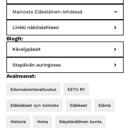
Mainosta Eläkeläinen-lehdessä
Linkki näköislehteen
Blogit:
Kävelypässit
Iltapäivän auringossa
Avainsanat:
Edunvalvontavaltuutus
EETU RY
Eläkeläiset ry:n toimisto
Eläkkeet
Elämä
Historia
Hoiva
Ikäystävällinen kunta