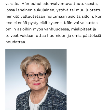
varalle. Hän puhui edunvalvontavaltuutuksesta,
jossa läheinen sukulainen, ystävä tai muu luotettu
henkilö valtuutetaan hoitamaan asioita silloin, kun
itse ei enää pysty eikä kykene. Näin voi vaikuttaa
omiin asioihin myös vanhuudessa, mielipiteet ja
toiveet voidaan ottaa huomioon ja omia päätöksiä
noudattaa.