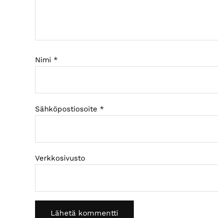
Nimi
*
Sähköpostiosoite
*
Verkkosivusto