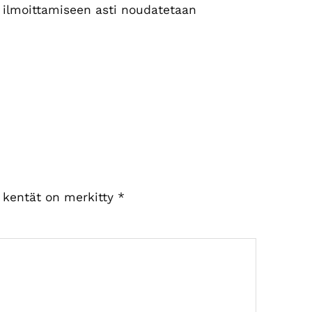
ilmoittamiseen asti noudatetaan
t kentät on merkitty
*