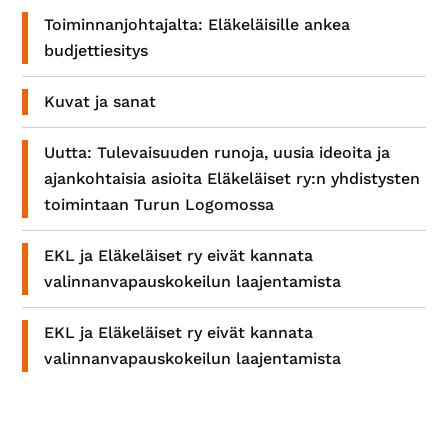
Toiminnanjohtajalta: Eläkeläisille ankea
budjettiesitys
Kuvat ja sanat
Uutta: Tulevaisuuden runoja, uusia ideoita ja
ajankohtaisia asioita Eläkeläiset ry:n yhdistysten
toimintaan Turun Logomossa
EKL ja Eläkeläiset ry eivät kannata
valinnanvapauskokeilun laajentamista
EKL ja Eläkeläiset ry eivät kannata
valinnanvapauskokeilun laajentamista