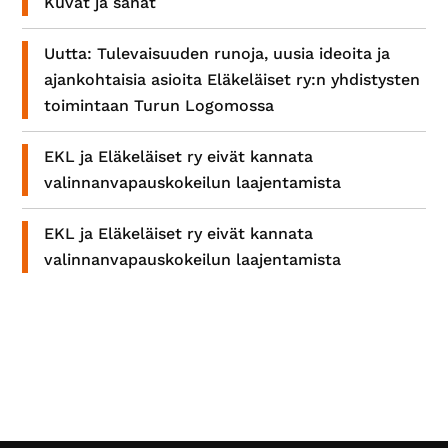
Kuvat ja sanat
Uutta: Tulevaisuuden runoja, uusia ideoita ja
ajankohtaisia asioita Eläkeläiset ry:n yhdistysten
toimintaan Turun Logomossa
EKL ja Eläkeläiset ry eivät kannata
valinnanvapauskokeilun laajentamista
EKL ja Eläkeläiset ry eivät kannata
valinnanvapauskokeilun laajentamista