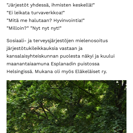
”Järjestöt yhdessä, ihmisten keskellä!”
”Ei leikata turvaverkkoa!”
”Mitä me halutaan? Hyvinvointia!”
”Milloin?” ”Nyt nyt nyt!”
Sosiaali- ja terveysjärjestöjen mielenosoitus
järjestötukileikkauksia vastaan ja
kansalaisyhteiskunnan puolesta näkyi ja kuului
maanantaiaamuna Esplanadin puistossa
Helsingissä. Mukana oli myös Eläkeläiset ry.