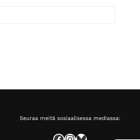
Seuraa meitä sosiaalisessa mediassa:
Facebook
Instagram
Bluesky