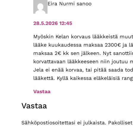
Eira Nurmi
sanoo
28.5.2026 12:45
Myöskin Kelan korvaus lääkkeistä muutt
lääke kuukaudessa maksaa 2300€ ja lää
maksaa 2€ kk sen jälkeen. Nyt sanottiin
korvattavaan lääkkeeseen niin joutuu 
Jela ei enää korvaa, tai pitää saada todi
lääkettä. Kyllä kaikessa eläkeläisiä rang
Vastaa
Vastaa
Sähköpostiosoitettasi ei julkaista.
Pakollise