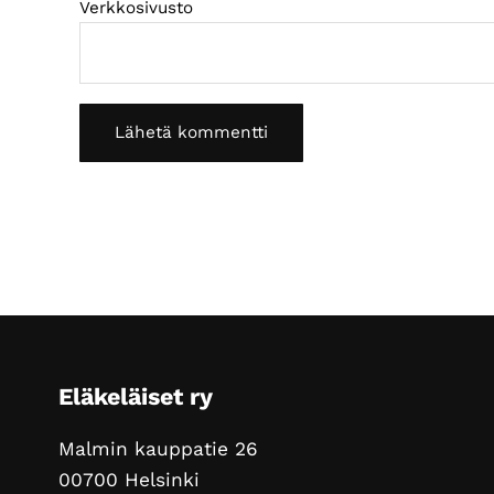
Verkkosivusto
Footer
Eläkeläiset ry
Malmin kauppatie 26
00700 Helsinki