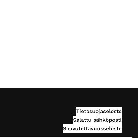
Tietosuojaseloste
Salattu sähköposti
Saavutettavuusseloste