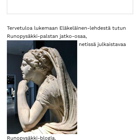
Tervetuloa lukemaan Eläkeläinen-lehdestä tutun
Runopysäkki-palstan jatko-osaa,
netissä julkaistavaa
Runopysäkki-blogia.