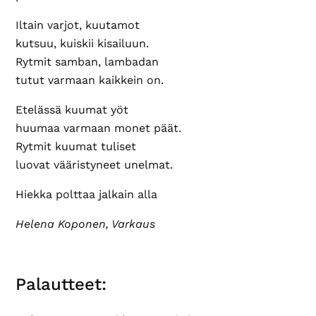
Iltain varjot, kuutamot
kutsuu, kuiskii kisailuun.
Rytmit samban, lambadan
tutut varmaan kaikkein on.
Etelässä kuumat yöt
huumaa varmaan monet päät.
Rytmit kuumat tuliset
luovat vääristyneet unelmat.
Hiekka polttaa jalkain alla
Helena Koponen, Varkaus
Palautteet: