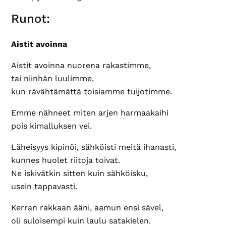
Runot:
Aistit avoinna
Aistit avoinna nuorena rakastimme,
tai niinhän luulimme,
kun rävähtämättä toisiamme tuijotimme.
Emme nähneet miten arjen harmaakaihi
pois kimalluksen vei.
Läheisyys kipinöi, sähköisti meitä ihanasti,
kunnes huolet riitoja toivat.
Ne iskivätkin sitten kuin sähköisku,
usein tappavasti.
Kerran rakkaan ääni, aamun ensi sävel,
oli suloisempi kuin laulu satakielen.