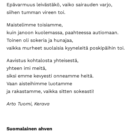
Epävarmuus leivästäkö, vaiko sairauden varjo,
siihen tumman vireen toi.
Maistelimme toisiamme,
kuin janoon kuolemassa, paahteessa autiomaan.
Toinen oli sokeria ja hunajaa,
vaikka murheet suolaisia kyyneleitä poskipäihin toi.
Aavistus kohtalosta yhteisestä,
yhteen imi meitä,
siksi emme kevyesti onneamme heitä.
Vaan aisteihimme luotamme
ja rakastamme, vaikka sitten sokeasti!
Arto Tuomi, Kerava
Suomalainen ahven