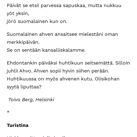
Päivät se etsii parvessa sapuskaa, mutta nukkuu
yöt yksin,
jörö suomalainen kun on.
Suomalainen ahven ansaitsee mielestäni oman
merkkipäivän.
Se on sentään kansalliskalamme.
Ehdontankin päiväksi huhtikuun seitsemättä. Silloin
juhlii Ahvo. Ahven sopii hyvin siihen perään.
Huhtikuussa on myös ahvenen kutu. Olisikohan
syytä liputtaa?
Toivo Berg, Helsinki
*
Turistina