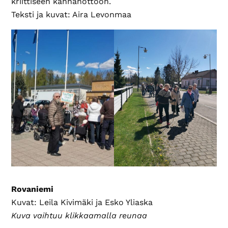
kriittiseen kannanottoon.
Teksti ja kuvat: Aira Levonmaa
Rovaniemi
Kuvat: Leila Kivimäki ja Esko Yliaska
Kuva vaihtuu klikkaamalla reunaa