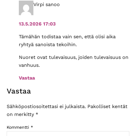
Virpi
sanoo
13.5.2026 17:03
Tämähän todistaa vain sen, että olisi aika
ryhtyä sanoista tekoihin.
Nuoret ovat tulevaisuus, joiden tulevaisuus on
vanhuus.
Vastaa
Vastaa
Sähköpostiosoitettasi ei julkaista.
Pakolliset kentät
on merkitty
*
Kommentti
*