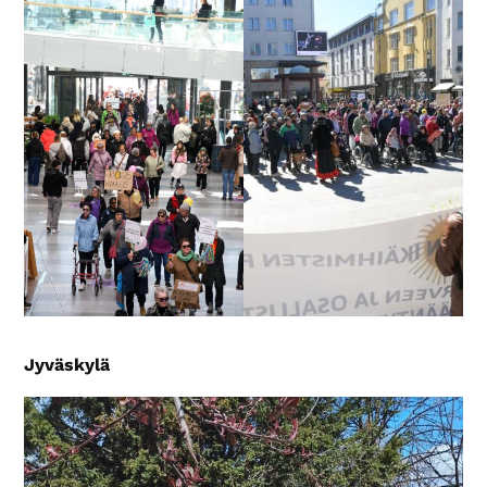
Jyväskylä