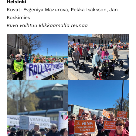
Helsinki
Kuvat: Evgeniya Mazurova, Pekka Isaksson, Jan
Koskimies
Kuva vaihtuu klikkaamalla reunaa