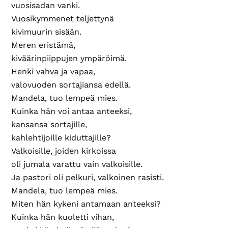
vuosisadan vanki.
Vuosikymmenet teljettynä
kivimuurin sisään.
Meren eristämä,
kiväärinpiippujen ympäröimä.
Henki vahva ja vapaa,
valovuoden sortajiansa edellä.
Mandela, tuo lempeä mies.
Kuinka hän voi antaa anteeksi,
kansansa sortajille,
kahlehtijoille kiduttajille?
Valkoisille, joiden kirkoissa
oli jumala varattu vain valkoisille.
Ja pastori oli pelkuri, valkoinen rasisti.
Mandela, tuo lempeä mies.
Miten hän kykeni antamaan anteeksi?
Kuinka hän kuoletti vihan,