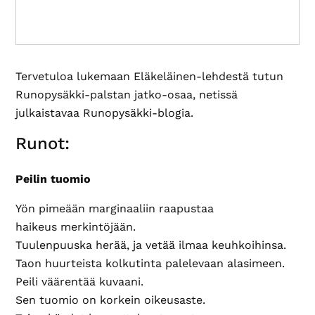
Tervetuloa lukemaan Eläkeläinen-lehdestä tutun
Runopysäkki-palstan jatko-osaa, netissä
julkaistavaa Runopysäkki-blogia.
Runot:
Peilin tuomio
Yön pimeään marginaaliin raapustaa
haikeus merkintöjään.
Tuulenpuuska herää, ja vetää ilmaa keuhkoihinsa.
Taon huurteista kolkutinta palelevaan alasimeen.
Peili väärentää kuvaani.
Sen tuomio on korkein oikeusaste.