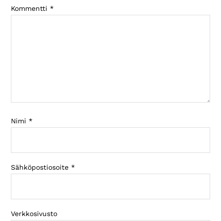
Kommentti
*
Nimi
*
Sähköpostiosoite
*
Verkkosivusto