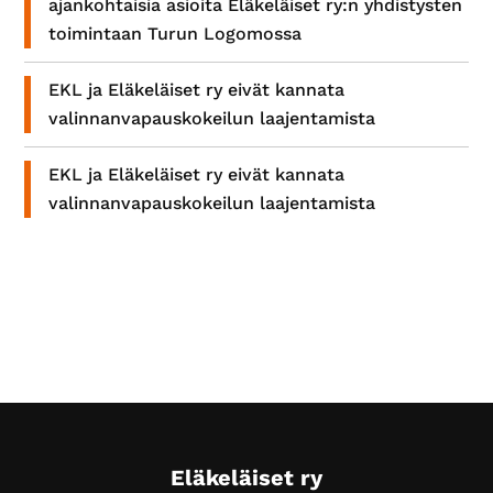
ajankohtaisia asioita Eläkeläiset ry:n yhdistysten
toimintaan Turun Logomossa
EKL ja Eläkeläiset ry eivät kannata
valinnanvapauskokeilun laajentamista
EKL ja Eläkeläiset ry eivät kannata
valinnanvapauskokeilun laajentamista
Footer
Eläkeläiset ry