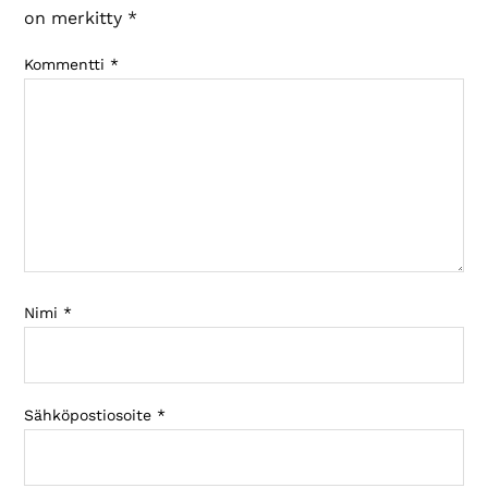
on merkitty
*
Kommentti
*
Nimi
*
Sähköpostiosoite
*