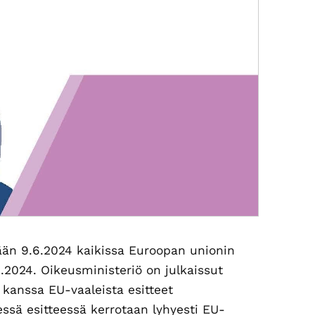
etään 9.6.2024 kaikissa Euroopan unionin
.2024. Oikeusministeriö on julkaissut
 kanssa EU-vaaleista esitteet
essä esitteessä kerrotaan lyhyesti EU-