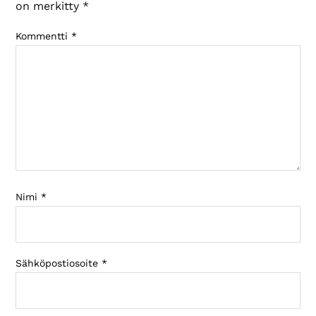
on merkitty
*
Kommentti
*
Nimi
*
Sähköpostiosoite
*