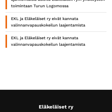
toimintaan Turun Logomossa
EKL ja Eläkeläiset ry eivät kannata
valinnanvapauskokeilun laajentamista
EKL ja Eläkeläiset ry eivät kannata
valinnanvapauskokeilun laajentamista
Footer
Eläkeläiset ry