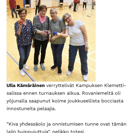
Ulla Kämäräinen
verryttelivät Kampuksen Klemetti-
salissa ennen turnauksen alkua. Rovaniemeltä oli
yöjunalla saapunut kolme joukkueellista bocciasta
innostuneita pelaajia.
”Kiva yhdessäolo ja onnistumisen tunne ovat tämän
lajin huippujuttuja”, nelikko totesi.