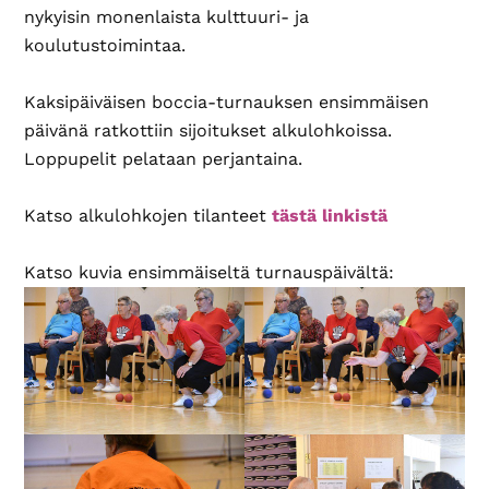
nykyisin monenlaista kulttuuri- ja
koulutustoimintaa.
Kaksipäiväisen boccia-turnauksen ensimmäisen
päivänä ratkottiin sijoitukset alkulohkoissa.
Loppupelit pelataan perjantaina.
Katso alkulohkojen tilanteet
tästä linkistä
Katso kuvia ensimmäiseltä turnauspäivältä: