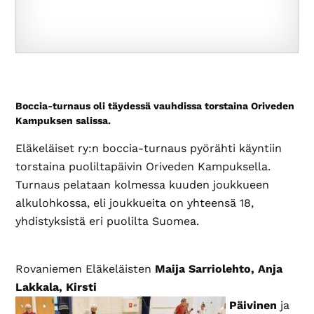
Boccia-turnaus oli täydessä vauhdissa torstaina Oriveden
Kampuksen salissa.
Eläkeläiset ry:n boccia-turnaus pyörähti käyntiin
torstaina puoliltapäivin Oriveden Kampuksella.
Turnaus pelataan kolmessa kuuden joukkueen
alkulohkossa, eli joukkueita on yhteensä 18,
yhdistyksistä eri puolilta Suomea.
Rovaniemen Eläkeläisten
Maija Sarriolehto, Anja
Lakkala, Kirsti
Päivinen
ja