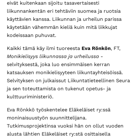
eivät kuitenkaan sijoitu tasavertaisesti
liikunnankentän eri tehtäviin suomea ja ruotsia
käyttävien kanssa. Liikunnan ja urheilun parissa
käytetään vähemmän kieliä kuin mitä liikkujat
kodeissaan puhuvat.
Kaikki tämä käy ilmi tuoreesta
Eva Rönkön
, FT,
Monikielisyys liikunnassa ja urheilussa
-
selvityksestä, joka luo ensimmäisen kerran
katsauksen monikielisyyteen liikuntayhteisöissä.
Selvityksen on julkaissut Liikuntatieteellinen Seura
ja sen toteuttamista on tukenut opetus- ja
kulttuuriministeriö.
Eva Rönkkö työskentelee Eläkeläiset ry:ssä
moninaisuustyön suunnittelijana.
Tutkimusprojektinsa vuoksi hän on ollut vuoden
alusta lähtien Eläkeläiset ry:stä osittaisella